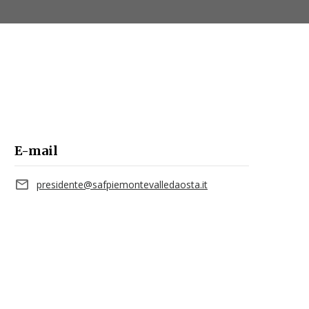
E-mail
presidente@safpiemontevalledaosta.it