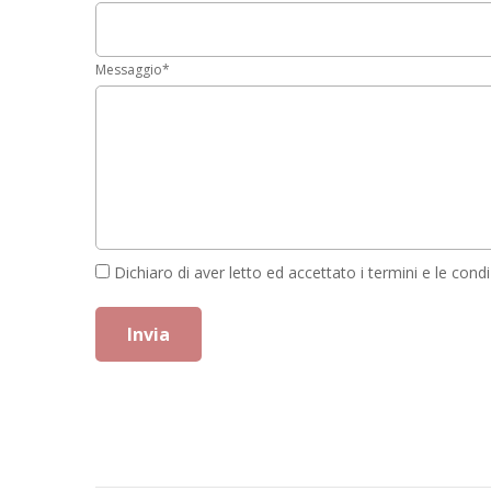
Messaggio
*
Dichiaro di aver letto ed accettato
i termini e le con
Invia