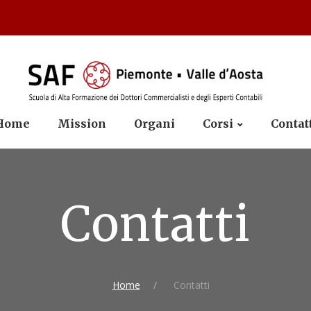
Home
Mission
Organi
Corsi
Contat
Contatti
Home
Contatti