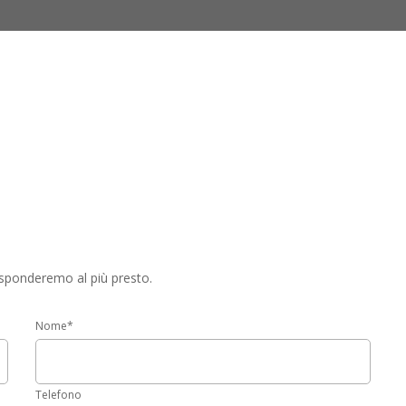
risponderemo al più presto.
Nome
*
Telefono