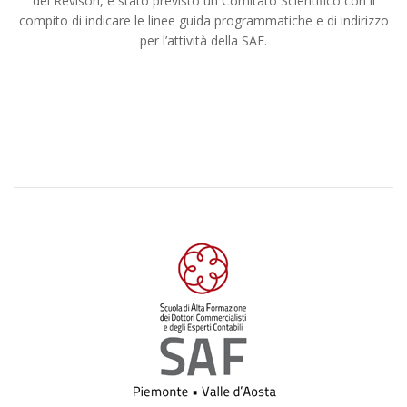
dei Revisori, è stato previsto un Comitato Scientifico con il
compito di indicare le linee guida programmatiche e di indirizzo
per l’attività della SAF.