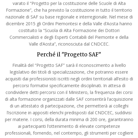
varato il “Progetto per la costituzione delle Scuole di Alta
Formazione”, che ha previsto la costituzione in tutto il territorio
nazionale di SAF su base regionale e interregionale. Nel mese di
dicembre 2015 gli Ordini Piemontesi e della Valle d’Aosta hanno
costituito la “Scuola di Alta Formazione dei Dottori
Commercialisti e degli Esperti Contabili del Piemonte e della
Valle d’Aosta”, riconosciuta dal CNDCEC.
Perché il "Progetto SAF"
Finalità del “Progetto SAF” sarà il riconoscimento a livello
legislativo dei titoli di specializzazione, che potranno essere
acquisiti dai professionisti iscritti negli ordini territoriali all’esito di
percorsi formativi specificamente disciplinati. In attesa di
condividere detti percorsi con il Ministero, la frequenza dei corsi
di alta formazione organizzati dalle SAF consentirà l’acquisizione
di un attestato di partecipazione, che permetterà ai colleghi
l’iscrizione in appositi elenchi predisposti dal CNDCEC, suddivisi
per materie. I corsi, della durata minima di 200 ore, garantiranno
ai partecipanti l’ottenimento di elevate competenze
professionali, fornendo, nel contempo, gli strumenti per cogliere