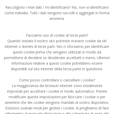
Raccolgono i miei dati / mi identificano? No, non vi identificano
come individui. Tutti i dati vengono raccolti e aggregati in forma
anonima.
Facciamo uso di cookie di terze parti?
Quando visitate il nostro sito potreste ricevere cookie da siti
internet o domini di terze parti. Noi ci sforziamo per identificare
questi cookie prima che vengano utilizzati in modo da
permettervi di decidere se desiderate accettarli o meno. Ulteriori
informazioni relative a questi cookie potrebbero essere
disponibili sul sito internet della terza parte in questione.
Come posso controllare o cancellare i cookie?
La maggioranza dei browser internet sono inizialmente
impostati per accettare i cookie in modo automatico. Potete
modificare queste impostazioni per bloccare i cookie o per
avvertirvi che dei cookie vengono mandati al vostro dispositivo.
Esistono svariati modi per gestire i cookie. Vi preghiamo di fare
riferimento al manuale d’istruzioni o alla schermata di aiuto del