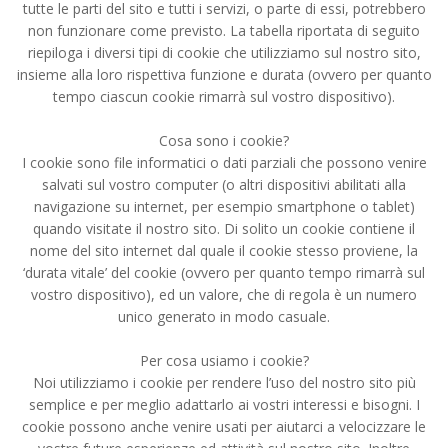
tutte le parti del sito e tutti i servizi, o parte di essi, potrebbero
non funzionare come previsto. La tabella riportata di seguito
riepiloga i diversi tipi di cookie che utilizziamo sul nostro sito,
insieme alla loro rispettiva funzione e durata (ovvero per quanto
tempo ciascun cookie rimarrà sul vostro dispositivo).
Cosa sono i cookie?
I cookie sono file informatici o dati parziali che possono venire
salvati sul vostro computer (o altri dispositivi abilitati alla
navigazione su internet, per esempio smartphone o tablet)
quando visitate il nostro sito. Di solito un cookie contiene il
nome del sito internet dal quale il cookie stesso proviene, la
‘durata vitale’ del cookie (ovvero per quanto tempo rimarrà sul
vostro dispositivo), ed un valore, che di regola è un numero
unico generato in modo casuale.
Per cosa usiamo i cookie?
Noi utilizziamo i cookie per rendere l’uso del nostro sito più
semplice e per meglio adattarlo ai vostri interessi e bisogni. I
cookie possono anche venire usati per aiutarci a velocizzare le