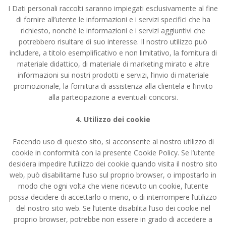
I Dati personali raccolti saranno impiegati esclusivamente al fine
di fornire all’utente le informazioni e i servizi specifici che ha
richiesto, nonché le informazioni e i servizi aggiuntivi che
potrebbero risultare di suo interesse. Il nostro utilizzo può
includere, a titolo esemplificativo e non limitativo, la fornitura di
materiale didattico, di materiale di marketing mirato e altre
informazioni sui nostri prodotti e servizi, l’invio di materiale
promozionale, la fornitura di assistenza alla clientela e l’invito
alla partecipazione a eventuali concorsi.
4. Utilizzo dei cookie
Facendo uso di questo sito, si acconsente al nostro utilizzo di
cookie in conformità con la presente Cookie Policy. Se l’utente
desidera impedire l’utilizzo dei cookie quando visita il nostro sito
web, può disabilitarne l’uso sul proprio browser, o impostarlo in
modo che ogni volta che viene ricevuto un cookie, l’utente
possa decidere di accettarlo o meno, o di interrompere l’utilizzo
del nostro sito web. Se l’utente disabilita l’uso dei cookie nel
proprio browser, potrebbe non essere in grado di accedere a