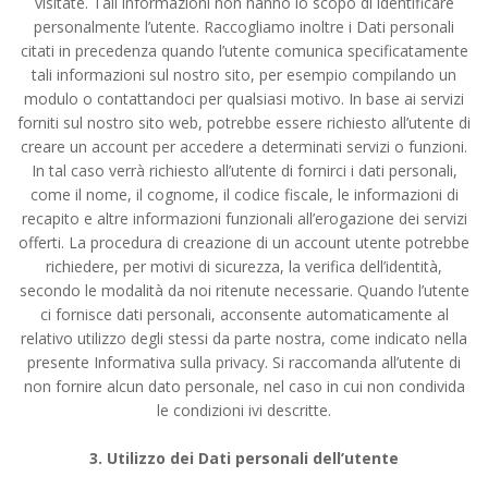
visitate. Tali informazioni non hanno lo scopo di identificare
personalmente l’utente. Raccogliamo inoltre i Dati personali
citati in precedenza quando l’utente comunica specificatamente
tali informazioni sul nostro sito, per esempio compilando un
modulo o contattandoci per qualsiasi motivo. In base ai servizi
forniti sul nostro sito web, potrebbe essere richiesto all’utente di
creare un account per accedere a determinati servizi o funzioni.
In tal caso verrà richiesto all’utente di fornirci i dati personali,
come il nome, il cognome, il codice fiscale, le informazioni di
recapito e altre informazioni funzionali all’erogazione dei servizi
offerti. La procedura di creazione di un account utente potrebbe
richiedere, per motivi di sicurezza, la verifica dell’identità,
secondo le modalità da noi ritenute necessarie. Quando l’utente
ci fornisce dati personali, acconsente automaticamente al
relativo utilizzo degli stessi da parte nostra, come indicato nella
presente Informativa sulla privacy. Si raccomanda all’utente di
non fornire alcun dato personale, nel caso in cui non condivida
le condizioni ivi descritte.
3. Utilizzo dei Dati personali dell’utente