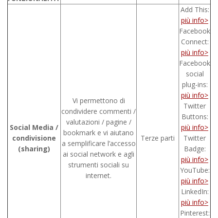
Add This:
più info>
Facebook
Connect:
più info>
Facebook
social
plug-ins:
più info>
Vi permettono di
Twitter
condividere commenti /
Buttons:
valutazioni / pagine /
Social Media /
più info>
bookmark e vi aiutano
condivisione
Terze parti
Twitter
a semplificare l’accesso
(sharing)
Badge:
ai social network e agli
più info>
strumenti sociali su
YouTube:
internet.
più info>
LinkedIn:
più info>
Pinterest: