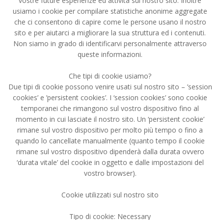
vostre future esperienze ed attività sul nostro sito. Inoltre
usiamo i cookie per compilare statistiche anonime aggregate
che ci consentono di capire come le persone usano il nostro
sito e per aiutarci a migliorare la sua struttura ed i contenuti.
Non siamo in grado di identificarvi personalmente attraverso
queste informazioni.
Che tipi di cookie usiamo?
Due tipi di cookie possono venire usati sul nostro sito – ’session
cookies’ e ’persistent cookies’. I ‘session cookies’ sono cookie
temporanei che rimangono sul vostro dispositivo fino al
momento in cui lasciate il nostro sito. Un ‘persistent cookie’
rimane sul vostro dispositivo per molto più tempo o fino a
quando lo cancellate manualmente (quanto tempo il cookie
rimane sul vostro dispositivo dipenderà dalla durata ovvero
‘durata vitale’ del cookie in oggetto e dalle impostazioni del
vostro browser).
Cookie utilizzati sul nostro sito
Tipo di cookie: Necessary